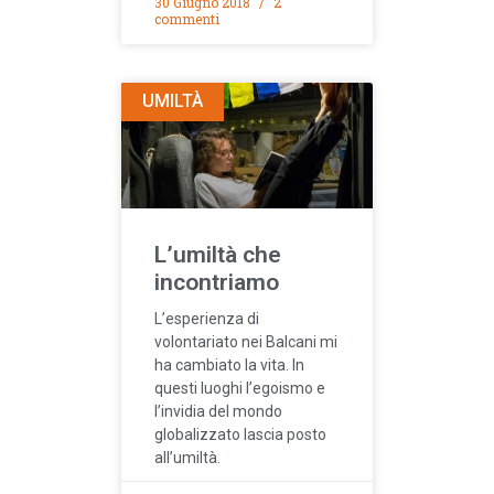
30 Giugno 2018
2
commenti
UMILTÀ
L’umiltà che
incontriamo
L’esperienza di
volontariato nei Balcani mi
ha cambiato la vita. In
questi luoghi l’egoismo e
l’invidia del mondo
globalizzato lascia posto
all’umiltà.