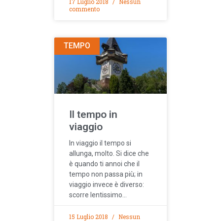
17 Luglio 2018
Nessun
commento
TEMPO
Il tempo in
viaggio
In viaggio il tempo si
allunga, molto. Si dice che
è quando ti annoi che il
tempo non passa più; in
viaggio invece è diverso:
scorre lentissimo…
15 Luglio 2018
Nessun