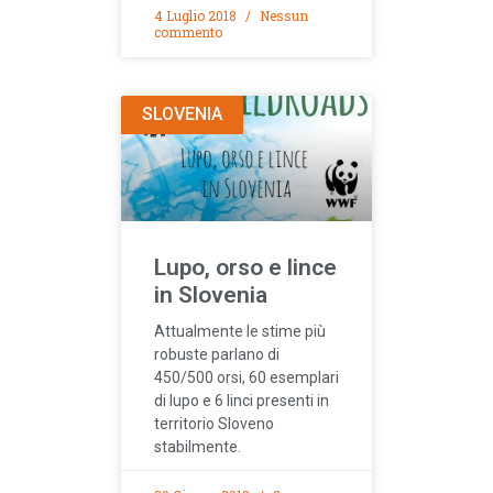
4 Luglio 2018
Nessun
commento
SLOVENIA
Lupo, orso e lince
in Slovenia
Attualmente le stime più
robuste parlano di
450/500 orsi, 60 esemplari
di lupo e 6 linci presenti in
territorio Sloveno
stabilmente.