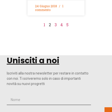
24 Giugno 2018
1
commento
1
2
3
4
5
Unisciti a noi
Iscriviti alla nostra newsletter per restare in contatto
con noi. Ti scriveremo solo in caso di importanti
novità su nuovi progretti