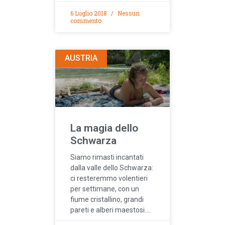
6 Luglio 2018
Nessun
commento
AUSTRIA
La magia dello
Schwarza
Siamo rimasti incantati
dalla valle dello Schwarza:
ci resteremmo volentieri
per settimane, con un
fiume cristallino, grandi
pareti e alberi maestosi….