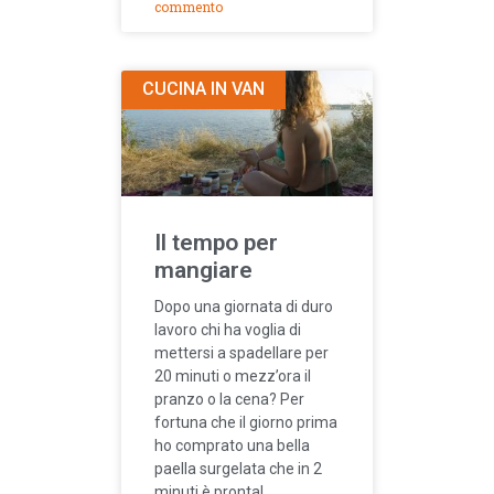
commento
CUCINA IN VAN
Il tempo per
mangiare
Dopo una giornata di duro
lavoro chi ha voglia di
mettersi a spadellare per
20 minuti o mezz’ora il
pranzo o la cena? Per
fortuna che il giorno prima
ho comprato una bella
paella surgelata che in 2
minuti è pronta!