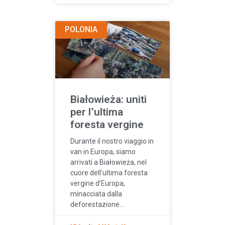
POLONIA
Białowieża: uniti
per l’ultima
foresta vergine
Durante il nostro viaggio in
van in Europa, siamo
arrivati a Białowieża, nel
cuore dell’ultima foresta
vergine d’Europa,
minacciata dalla
deforestazione…