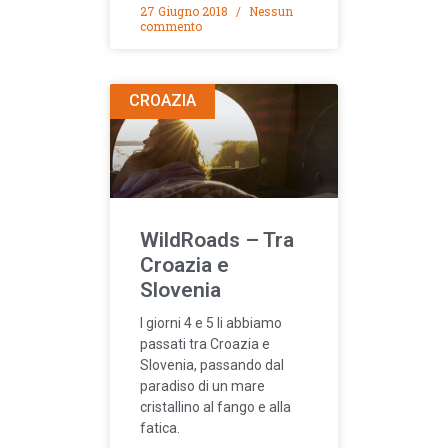
27 Giugno 2018
Nessun
commento
CROAZIA
WildRoads – Tra
Croazia e
Slovenia
I giorni 4 e 5 li abbiamo
passati tra Croazia e
Slovenia, passando dal
paradiso di un mare
cristallino al fango e alla
fatica.